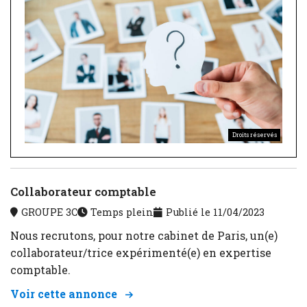
L’évaluation des entreprises
L’accompagnement en matière de durabilité
Droits réservés
Collaborateur comptable
GROUPE 3C
Temps plein
Publié le 11/04/2023
Nous recrutons, pour notre cabinet de Paris, un(e)
collaborateur/trice expérimenté(e) en expertise
comptable.
Voir cette annonce