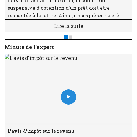
Lors d'un achat immobilier, la condition
suspensive d'obtention d'un prêt doit être
respectée à la lettre. Ainsi, un acquéreur a été
sanctionné en justice pour avoir demandé à sa
Lire la suite
banque un taux inférieur à celui mentionné dans
la promesse, faisant échouer la transaction.
Minute de l'expert
L'avis d'impôt sur le revenu